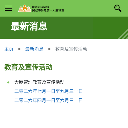
跳
搜寻
手机选单
至
主
要
最新消息
内
容
主页
最新消息
教育及宣传活动
教育及宣传活动
大厦管理教育及宣传活动
二零二六年七月一日至九月三十日
二零二六年四月一日至六月三十日