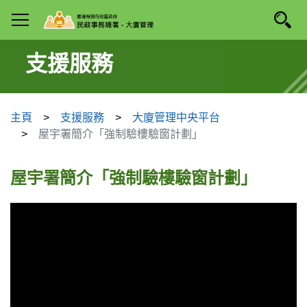
跳
搜尋
手機選單
至
主
要
支援服務
內
容
主頁
支援服務
大廈管理中央平台
屋宇署簡介「強制驗樓驗窗計劃」
屋宇署簡介「強制驗樓驗窗計劃」