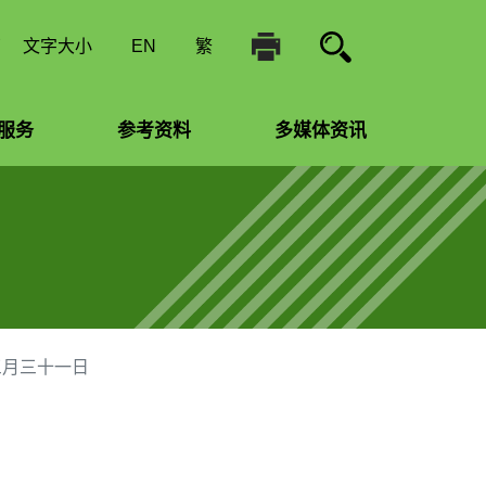
南
文字大小
EN
繁
服务
参考资料
多媒体资讯
三月三十一日