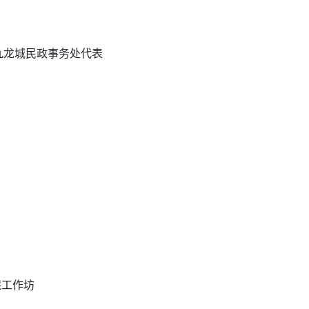
九龙城民政事务处代表
保工作坊