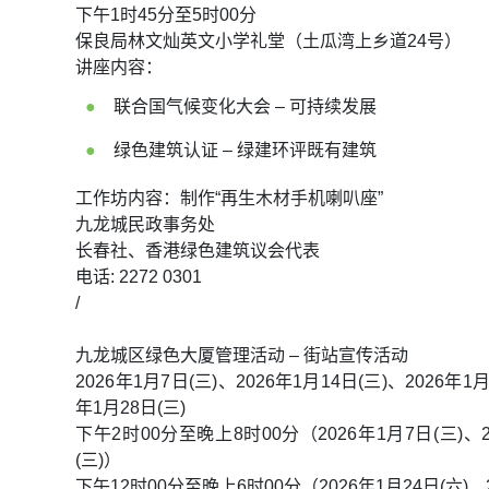
下午1时45分至5时00分
保良局林文灿英文小学礼堂（土瓜湾上乡道24号）
讲座内容：
联合国气候变化大会 – 可持续发展
绿色建筑认证 – 绿建环评既有建筑
工作坊内容：制作“再生木材手机喇叭座”
九龙城民政事务处
长春社、香港绿色建筑议会代表
电话: 2272 0301
/
九龙城区绿色大厦管理活动 – 街站宣传活动
2026年1月7日(三)、2026年1月14日(三)、2026年1月
年1月28日(三)
下午2时00分至晚上8时00分（2026年1月7日(三)、20
(三)）
下午12时00分至晚上6时00分（2026年1月24日(六)、2