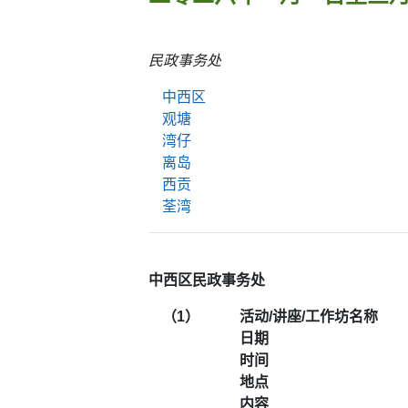
民政事务处
中西区
观塘
湾仔
离岛
西贡
荃湾
中西区民政事务处
（1）
活动/讲座/工作坊名称
日期
时间
地点
内容