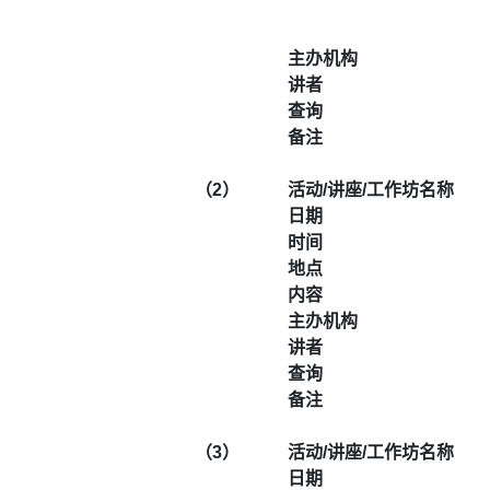
主办机构
讲者
查询
备注
（2）
活动/讲座/工作坊名称
日期
时间
地点
内容
主办机构
讲者
查询
备注
（3）
活动/讲座/工作坊名称
日期