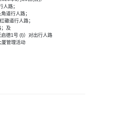
街行人路；
头角道行人路；
出红磡道行人路；
路；及
德1号 (I)）对出行人路
大厦管理活动