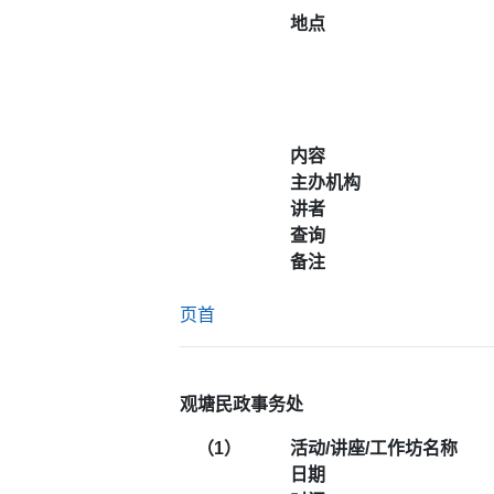
地点
内容
主办机构
讲者
查询
备注
页首
观塘民政事务处
（1）
活动/讲座/工作坊名称
日期