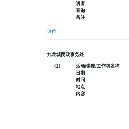
讲者
查询
备注
页首
九龙城民政事务处
（1）
活动/讲座/工作坊名称
日期
时间
地点
内容