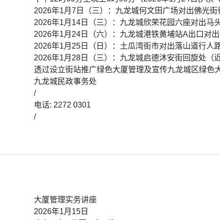
2026年1月7日（三）：九龙城何文田广场对出佛光
2026年1月14日（三）：九龙城欣荣花园六座对出马
2026年1月24日（六）：九龙城港铁黄埔站A出口对
2026年1月25日（日）：土瓜湾街市对出落山道行人
2026年1月28日（三）：九龙城启德沐安街回旋处（近启
透过设立街站推广绿色大厦管理及宣传九龙城区绿色
九龙城民政事务处
/
电话: 2272 0301
/
大厦管理实务讲座
2026年1月15日